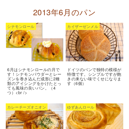
2013年6月のパン
シナモンロール
カイザーゼンメル
6月はシナモンロールの月で
ドイツのパンで独特の模様が
す！シナモンパウダーとレー
特徴です。シンプルですが飽
ズンを巻き込んだ成形に2種
きの来ない味でくせになりま
類のアイシングをかけたとっ
す（6個）
ても風味の良いパン。（4
つ）<br />
カレーチーズオニオン
ゆずあんロール