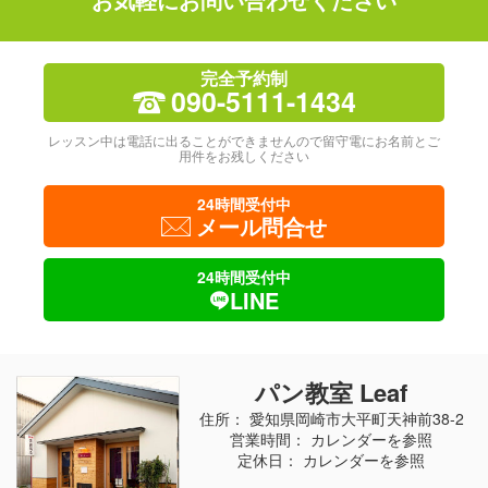
完全予約制
090-5111-1434
レッスン中は電話に出ることができませんので留守電にお名前とご
用件をお残しください
24時間受付中
メール問合せ
24時間受付中
LINE
パン教室 Leaf
住所： 愛知県岡崎市大平町天神前38-2
営業時間： カレンダーを参照
定休日： カレンダーを参照