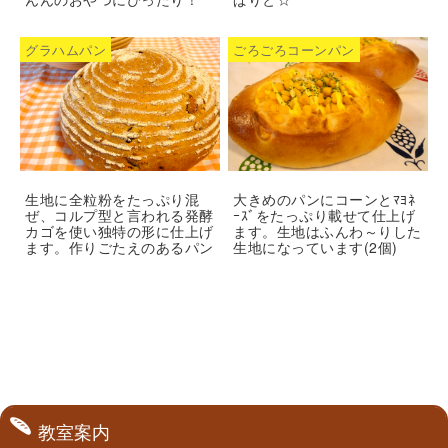
グラハムパン
ごろごろコーンパン
生地に全粒粉をたっぷり混
大きめのパンにコーンとﾏﾖﾈ
ぜ、コルプ型と言われる発酵
ｰｽﾞをたっぷり載せて仕上げ
カゴを使い独特の形に仕上げ
ます。生地はふんわ～りした
ます。作りごたえのあるパン
生地になっています(2個)
教室案内