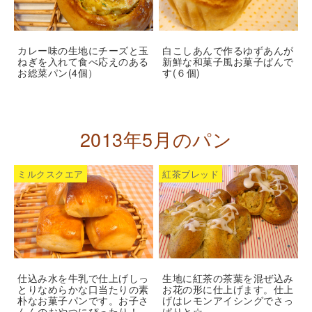
カレー味の生地にチーズと玉
白こしあんで作るゆずあんが
ねぎを入れて食べ応えのある
新鮮な和菓子風お菓子ぱんで
お総菜パン(4個）
す(６個)
2013年5月のパン
ミルクスクエア
紅茶ブレッド
仕込み水を牛乳で仕上げしっ
生地に紅茶の茶葉を混ぜ込み
とりなめらかな口当たりの素
お花の形に仕上げます。仕上
朴なお菓子パンです。お子さ
げはレモンアイシングでさっ
んんのおやつにぴったり！
ぱりと☆