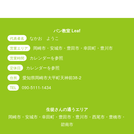
パン教室 Leaf
なかお ようこ
代表者名
岡崎市・安城市・豊田市・幸田町・豊川市
営業エリア
カレンダーを参照
営業時間
カレンダーを参照
定休日
愛知県岡崎市大平町天神前38-2
住所
090-5111-1434
TEL
生徒さんの通うエリア
岡崎市・安城市・幸田町・豊田市・豊川市・西尾市・豊橋市・
碧南市