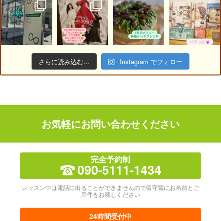
さらに読み込む…
Instagram でフォロー
お気軽にお問い合わせください
完全予約制
090-5111-1434
レッスン中は電話に出ることができませんので留守電にお名前とご
用件をお残しください
24時間受付中