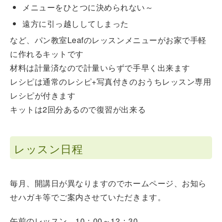
メニューをひとつに決められない～
遠方に引っ越ししてしまった
など、パン教室Leafのレッスンメニューがお家で手軽
に作れるキットです
材料は計量済なので計量いらずで手早く出来ます
レシピは通常のレシピ+写真付きのおうちレッスン専用
レシピが付きます
キットは2回分あるので復習が出来る
レッスン日程
毎月、開講日が異なりますのでホームページ、お知ら
せハガキ等でご案内させていただきます。
午前のレッスン 10：00～12：30