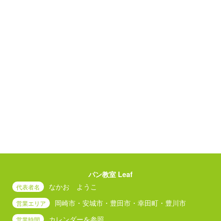
パン教室 Leaf
なかお ようこ
代表者名
岡崎市・安城市・豊田市・幸田町・豊川市
営業エリア
カレンダーを参照
営業時間