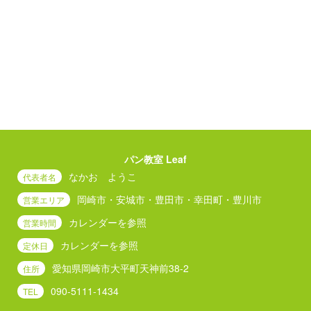
パン教室 Leaf
なかお ようこ
代表者名
岡崎市・安城市・豊田市・幸田町・豊川市
営業エリア
カレンダーを参照
営業時間
カレンダーを参照
定休日
愛知県岡崎市大平町天神前38-2
住所
090-5111-1434
TEL