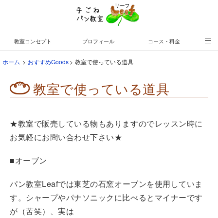
教室コンセプト
プロフィール
コース・料金
教室の案内
スケジュール
予約はこちら♪
ホーム
おすすめGoods
教室で使っている道具
教室で使っている道具
★教室で販売している物もありますのでレッスン時に
お気軽にお問い合わせ下さい★
■オーブン
パン教室Leafでは東芝の石窯オーブンを使用していま
す。シャープやパナソニックに比べるとマイナーです
が（苦笑）、実は