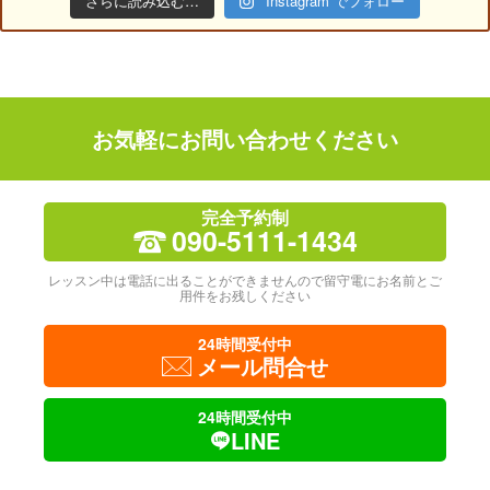
さらに読み込む…
Instagram でフォロー
お気軽にお問い合わせください
完全予約制
090-5111-1434
レッスン中は電話に出ることができませんので留守電にお名前とご
用件をお残しください
24時間受付中
メール問合せ
24時間受付中
LINE