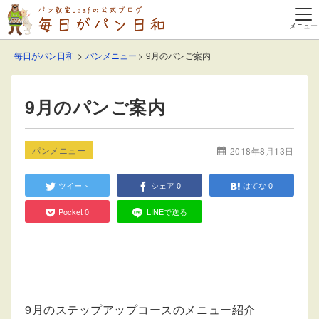
毎日がパン日和
パンメニュー
9月のパンご案内
9月のパンご案内
パンメニュー
2018年8月13日
ツイート
シェア
0
はてな
0
Pocket
0
LINEで送る
9月のステップアップコースのメニュー紹介