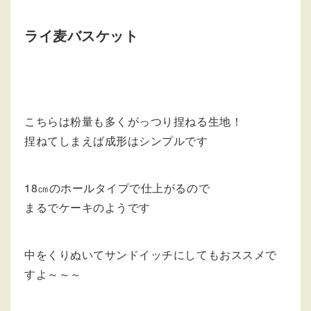
ライ麦バスケット
こちらは粉量も多くがっつり捏ねる生地！
捏ねてしまえば成形はシンプルです
18㎝のホールタイプで仕上がるので
まるでケーキのようです
中をくりぬいてサンドイッチにしてもおススメで
すよ～～～