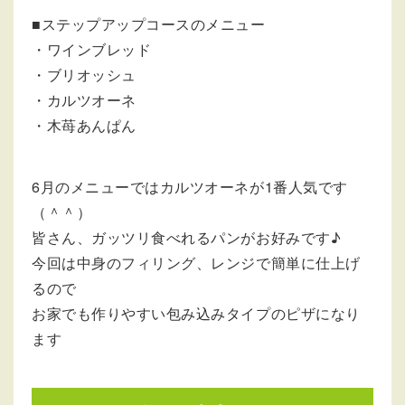
■ステップアップコースのメニュー
・ワインブレッド
・ブリオッシュ
・カルツオーネ
・木苺あんぱん
6月のメニューではカルツオーネが1番人気です
（＾＾）
皆さん、ガッツリ食べれるパンがお好みです♪
今回は中身のフィリング、レンジで簡単に仕上げ
るので
お家でも作りやすい包み込みタイプのピザになり
ます