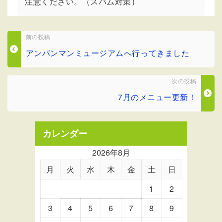
注意ください。（スパム対策）
前の投稿
アンパンマンミュージアムへ行ってきました
次の投稿
7月のメニュー更新！
カレンダー
2026年8月
月
火
水
木
金
土
日
1
2
3
4
5
6
7
8
9