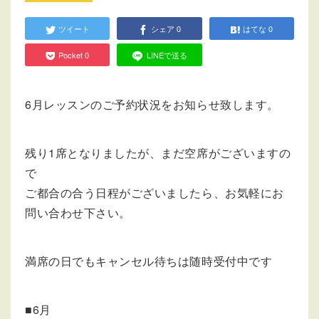
ツイート
シェア
0
はてな
0
Pocket
0
LINEで送る
6月レッスンのご予約状況をお知らせ致します。
残り1席となりましたが、まだ空席がございますの
で
ご都合の合う日程がございましたら、お気軽にお
問い合わせ下さい。
満席の日でもキャンセル待ちは随時受付中です
■6月