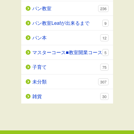
パン教室
236
パン教室Leafが出来るまで
9
パン本
12
マスターコース■教室開業コース
5
子育て
75
未分類
307
雑貨
30