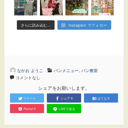
さらに読み込む…
Instagram でフォロー
なかお ようこ
パンメニュー
,
パン教室
コメントなし
シェアをお願いします。
ツイート
シェア
0
はてな
0
Pocket
0
LINEで送る