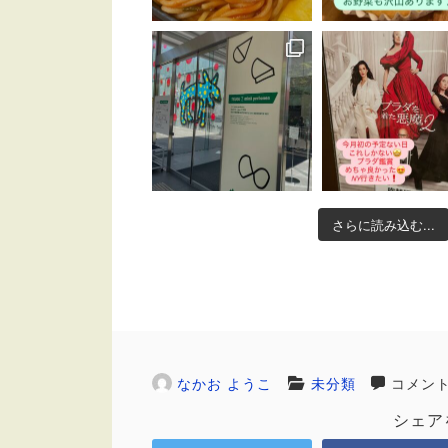
さらに読み込む...
なかお ようこ
未分類
コメン
シェア