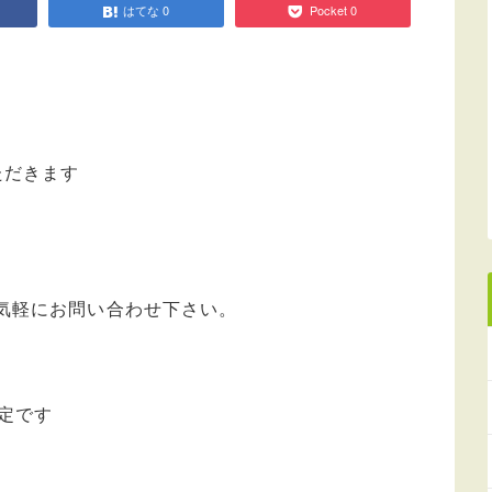
はてな
0
Pocket
0
ただきます
気軽にお問い合わせ下さい。
定です