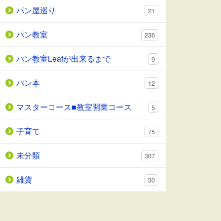
パン屋巡り
21
パン教室
236
パン教室Leafが出来るまで
9
パン本
12
マスターコース■教室開業コース
5
子育て
75
未分類
307
雑貨
30