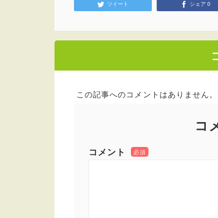
ツイート
シェア
0
この記事へのコメントはありません。
コ
コメント
必須