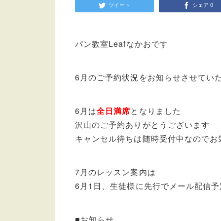
ツイート
シェア
0
パン教室Leafなかおです
6月のご予約状況をお知らせさせてい
6月は
全日満席
となりました
沢山のご予約ありがとうございます
キャンセル待ちは随時受付中なのでお
7月のレッスン案内は
6月1日、生徒様に先行でメール配信予
■お知らせ