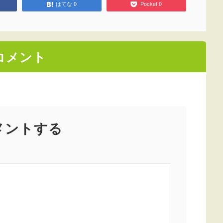
はてな
0
Pocket
0
コメント
メントする