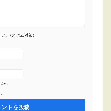
い。(スパム対策)
ません。
ん。