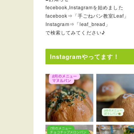
fecebook,Instagramを始めました
facebook⇒「手ごねパン教室Leaf」
Instagram⇒「leaf_bread」
で検索してみてください♪
Instagramやってます！