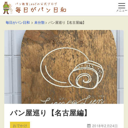
毎日がパン日和
未分類
パン屋巡り【名古屋編】
パン屋巡り【名古屋編】
おでかけ
2018年2月24日