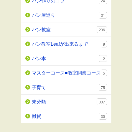
パン作りのコツ
24
パン屋巡り
21
パン教室
236
パン教室Leafが出来るまで
9
パン本
12
マスターコース■教室開業コース
5
子育て
75
未分類
307
雑貨
30