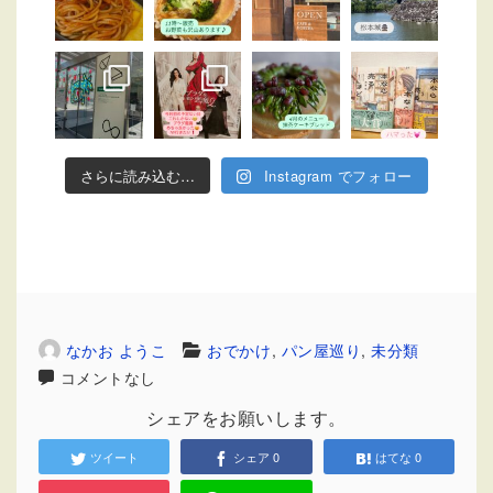
さらに読み込む…
Instagram でフォロー
なかお ようこ
おでかけ
,
パン屋巡り
,
未分類
コメントなし
シェアをお願いします。
ツイート
シェア
0
はてな
0