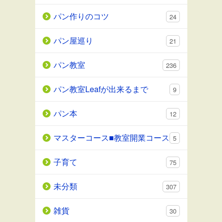
パン作りのコツ
24
パン屋巡り
21
パン教室
236
パン教室Leafが出来るまで
9
パン本
12
マスターコース■教室開業コース
5
子育て
75
未分類
307
雑貨
30