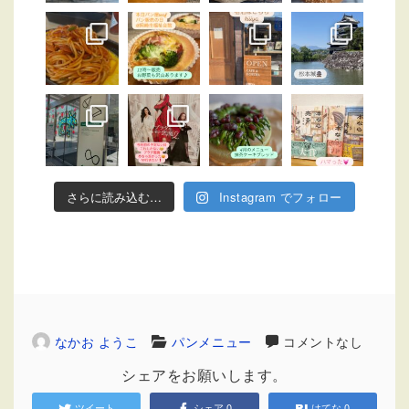
さらに読み込む…
Instagram でフォロー
なかお ようこ
パンメニュー
コメントなし
シェアをお願いします。
ツイート
シェア
0
はてな
0