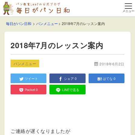
毎日がパン日和
パンメニュー
2018年7月のレッスン案内
2018年7月のレッスン案内
パンメニュー
2018年6月2日
ツイート
シェア
0
はてな
0
Pocket
0
LINEで送る
ご連絡が遅くなりましたが