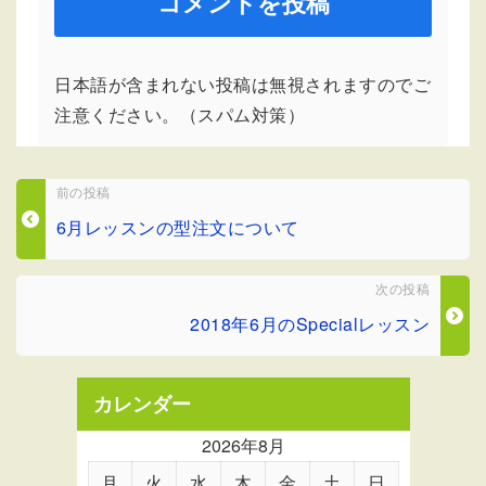
日本語が含まれない投稿は無視されますのでご
注意ください。（スパム対策）
前の投稿
6月レッスンの型注文について
次の投稿
2018年6月のSpecialレッスン
カレンダー
2026年8月
月
火
水
木
金
土
日