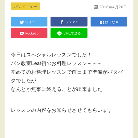
パンメニュー
2018年4月20日
ツイート
シェア
0
はてな
0
Pocket
0
LINEで送る
今日はスペシャルレッスンでした！
パン教室Leaf初のお料理レッスン～～～
初めてのお料理レッスンで前日まで準備がバタバ
タでしたが
なんとか無事に終えることが出来ました
レッスンの内容をお知らせさせてもらいます