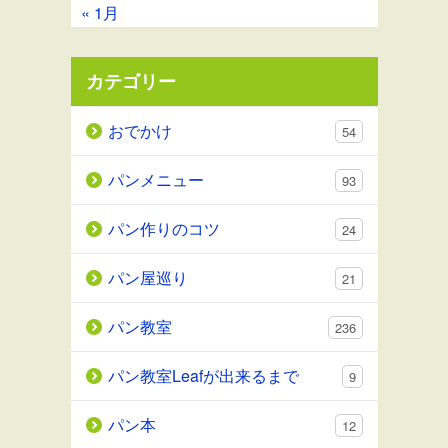
« 1月
カテゴリー
おでかけ
54
パンメニュー
93
パン作りのコツ
24
パン屋巡り
21
パン教室
236
パン教室Leafが出来るまで
9
パン本
12