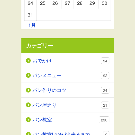
24
25
26
27
28
29
30
31
« 1月
カテゴリー
おでかけ
54
パンメニュー
93
パン作りのコツ
24
パン屋巡り
21
パン教室
236
パン教室Leafが出来るまで
9