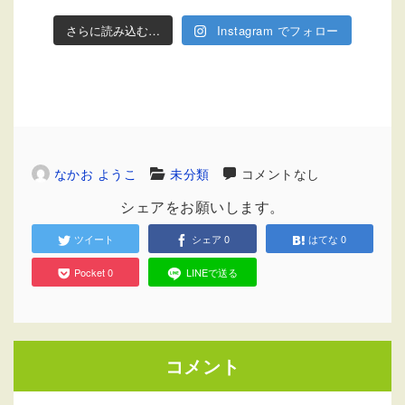
さらに読み込む…
Instagram でフォロー
なかお ようこ
未分類
コメントなし
シェアをお願いします。
ツイート
シェア
0
はてな
0
Pocket
0
LINEで送る
コメント