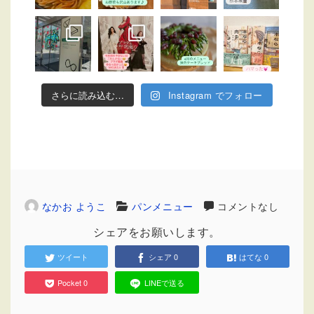
さらに読み込む…
Instagram でフォロー
なかお ようこ
パンメニュー
コメントなし
シェアをお願いします。
ツイート
シェア
0
はてな
0
Pocket
0
LINEで送る