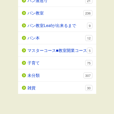
パン屋巡り
21
パン教室
236
パン教室Leafが出来るまで
9
パン本
12
マスターコース■教室開業コース
5
子育て
75
未分類
307
雑貨
30