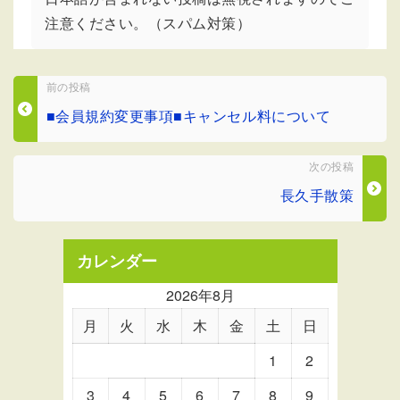
注意ください。（スパム対策）
前の投稿
■会員規約変更事項■キャンセル料について
次の投稿
長久手散策
カレンダー
2026年8月
月
火
水
木
金
土
日
1
2
3
4
5
6
7
8
9