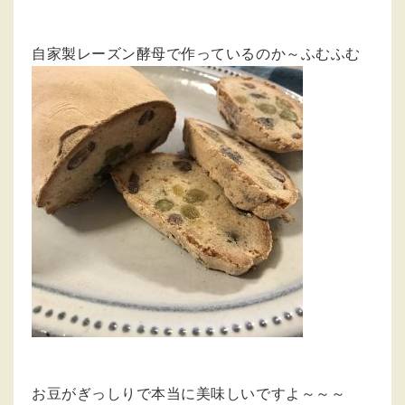
自家製レーズン酵母で作っているのか～ふむふむ
お豆がぎっしりで本当に美味しいですよ～～～