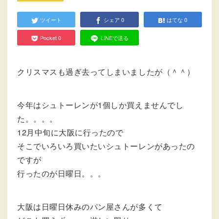
ツイート
シェア
0
はてな
0
Pocket
0
LINEで送る
クリスマスも過ぎ去ってしまいましたが（＾＾）
今年はシュトーレンが1個しか買えませんでし
た。。。。
12月中旬に大阪に行ったので
そこでいろいろ買いたいシュトーレンがあったの
ですが
行ったのが日曜日。。。
大阪は日曜日休みのパン屋さんが多くて