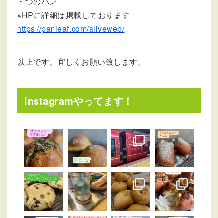
・つのパン
※HPに詳細は掲載しております
https://panleaf.com/aliveweb/
以上です、宜しくお願い致します。
Instagramやってます！