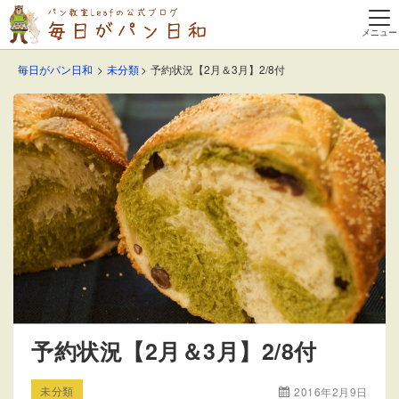
毎日がパン日和
未分類
予約状況【2月＆3月】2/8付
予約状況【2月＆3月】2/8付
未分類
2016年2月9日