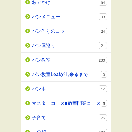
おでかけ
54
パンメニュー
93
パン作りのコツ
24
パン屋巡り
21
パン教室
236
パン教室Leafが出来るまで
9
パン本
12
マスターコース■教室開業コース
5
子育て
75
未分類