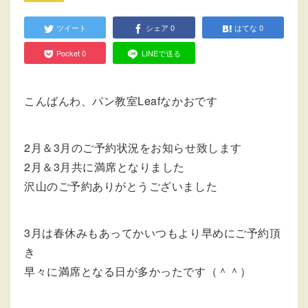
ツイート
シェア
0
はてな
0
Pocket
0
LINEで送る
こんばんわ、パン教室Leafなかおです
2月＆3月のご予約状況をお知らせ致します
2月＆3月共に満席となりました
沢山のご予約ありがとうございました
3月は春休みもあってかいつもより早めにご予約頂
き
早々に満席となる日が多かったです（＾＾）