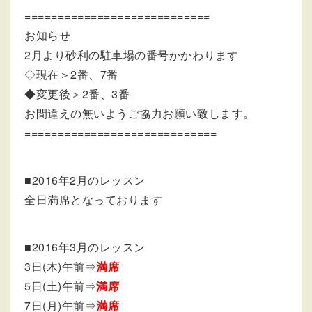
============================
お知らせ
2月より砂利の駐車場の番号かかわります
◇現在＞2番、7番
◆変更後＞2番、3番
お間違えの無いようご協力お願い致します。
=============================
■2016年2月のレッスン
全日満席となっております
■2016年3月のレッスン
3日(木)午前⇒
満席
5日(土)午前⇒
満席
7日(月)午前⇒
満席