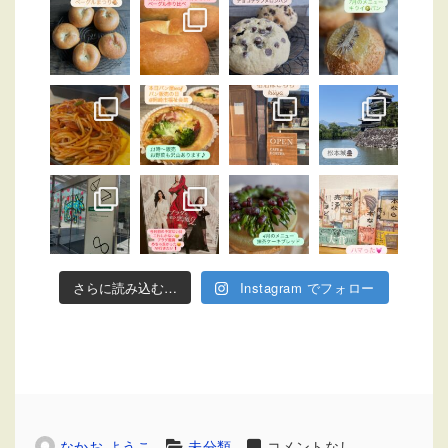
さらに読み込む…
Instagram でフォロー
なかお ようこ
未分類
コメントなし