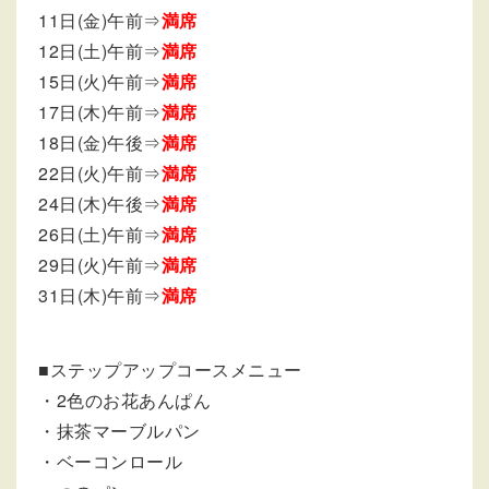
11日(金)午前⇒
満席
12日(土)午前⇒
満席
15日(火)午前⇒
満席
17日(木)午前⇒
満席
18日(金)午後⇒
満席
22日(火)午前⇒
満席
24日(木)午後⇒
満席
26日(土)午前⇒
満席
29日(火)午前⇒
満席
31日(木)午前⇒
満席
■ステップアップコースメニュー
・2色のお花あんぱん
・抹茶マーブルパン
・ベーコンロール