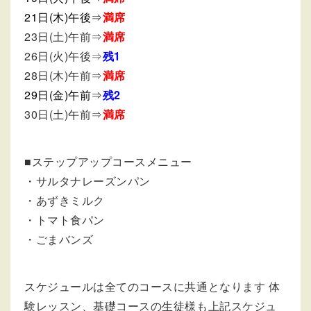
21日(木)午後⇒
満席
23日(土)午前⇒
満席
26日(火)午後⇒
残1
28日(木)午前⇒
満席
29日(金)午前⇒
残2
30日(土)午前⇒
満席
■ステップアップコースメニュー
・サルタナレーズンパン
・あずきミルク
・トマト食パン
・ごまバンズ
スケジュールは全てのコースに共通となります 体
験レッスン、基礎コースの生徒様も上記スケジュ