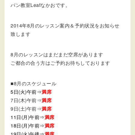
パン教室Leafなかおです。
2014年8月のレッスン案内＆予約状況をお知らせ
致します
8月のレッスンはまだまだ空席があります
ご都合の合う方はご予約お待ちしております
■8月のスケジュール
5日(火)午前⇒
満席
7日(木)午前⇒
満席
9日(土)午前⇒
満席
11日(月)午前⇒
満席
18日(月)午前⇒
満席
19日(火)午後⇒
満席