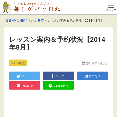
毎日がパン日和
パン教室
レッスン案内＆予約状況【2014年8月】
レッスン案内＆予約状況【2014
年8月】
パン教室
2014年7月5日
ツイート
シェア
0
はてな
0
Pocket
0
LINEで送る