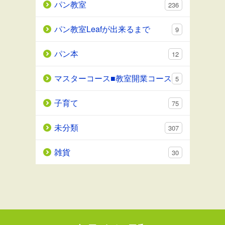
パン教室
236
パン教室Leafが出来るまで
9
パン本
12
マスターコース■教室開業コース
5
子育て
75
未分類
307
雑貨
30