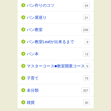
パン作りのコツ
24
パン屋巡り
21
パン教室
236
パン教室Leafが出来るまで
9
パン本
12
マスターコース■教室開業コース
5
子育て
75
未分類
307
雑貨
30