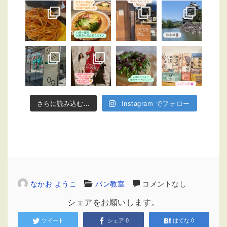
さらに読み込む…
Instagram でフォロー
なかお ようこ
パン教室
コメントなし
シェアをお願いします。
ツイート
シェア
0
はてな
0