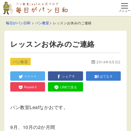
毎日がパン日和
パン教室
レッスンお休みのご連絡
レッスンお休みのご連絡
パン教室
2014年9月3日
ツイート
シェア
0
はてな
0
Pocket
0
LINEで送る
パン教室Leafなかおです。
9月、10月の2か月間