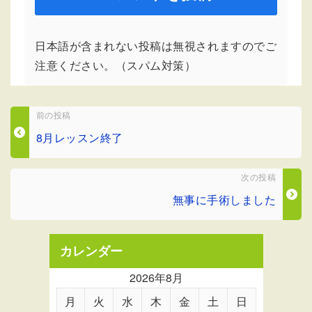
日本語が含まれない投稿は無視されますのでご
注意ください。（スパム対策）
前の投稿
8月レッスン終了
次の投稿
無事に手術しました
カレンダー
2026年8月
月
火
水
木
金
土
日