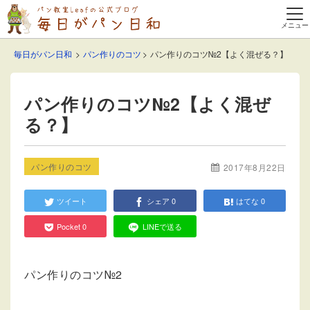
毎日がパン日和
パン作りのコツ
パン作りのコツ№2【よく混ぜる？】
パン作りのコツ№2【よく混ぜ
る？】
パン作りのコツ
2017年8月22日
ツイート
シェア
0
はてな
0
Pocket
0
LINEで送る
パン作りのコツ№2