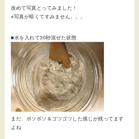
改めて写真とってみました！
※写真が暗くてすみません。。。
■水を入れて30秒混ぜた状態
まだ、ボソボソ＆ゴツゴツした感じが残ってます
よね