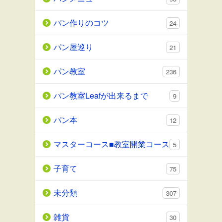
パン作りのコツ
24
パン屋巡り
21
パン教室
236
パン教室Leafが出来るまで
9
パン本
12
マスターコース■教室開業コース
5
子育て
75
未分類
307
雑貨
30