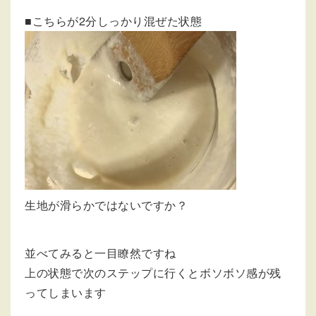
■こちらが2分しっかり混ぜた状態
生地が滑らかではないですか？
並べてみると一目瞭然ですね
上の状態で次のステップに行くとボソボソ感が残
ってしまいます