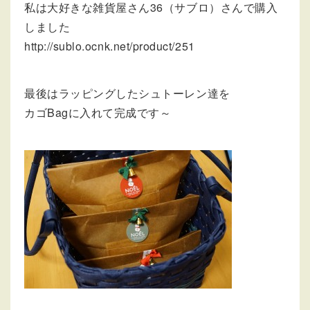
私は大好きな雑貨屋さん36（サブロ）さんで購入
しました
http://sublo.ocnk.net/product/251
最後はラッピングしたシュトーレン達を
カゴBagに入れて完成です～