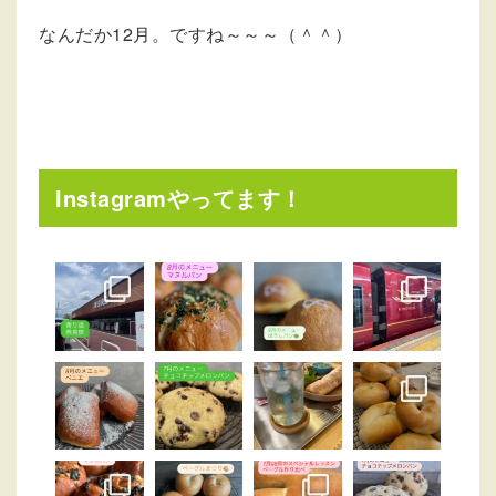
なんだか12月。ですね～～～（＾＾）
Instagramやってます！