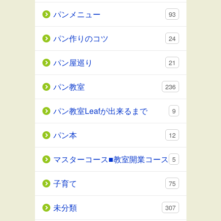
パンメニュー
93
パン作りのコツ
24
パン屋巡り
21
パン教室
236
パン教室Leafが出来るまで
9
パン本
12
マスターコース■教室開業コース
5
子育て
75
未分類
307