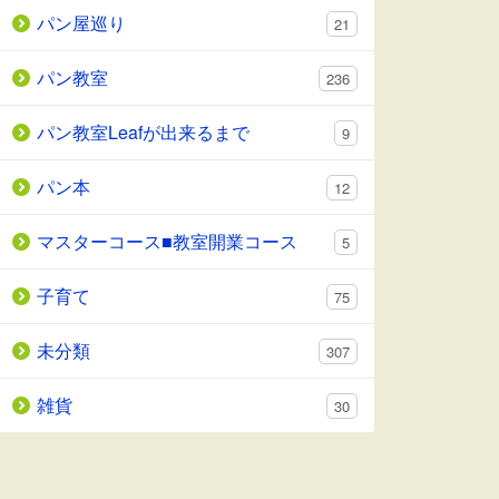
パン屋巡り
21
パン教室
236
パン教室Leafが出来るまで
9
パン本
12
マスターコース■教室開業コース
5
子育て
75
未分類
307
雑貨
30