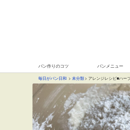
パン作りのコツ
パンメニュー
毎日がパン日和
未分類
アレンジレシピ■ハー