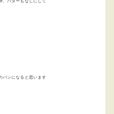
卵、バターもなしにして
のパンになると思います