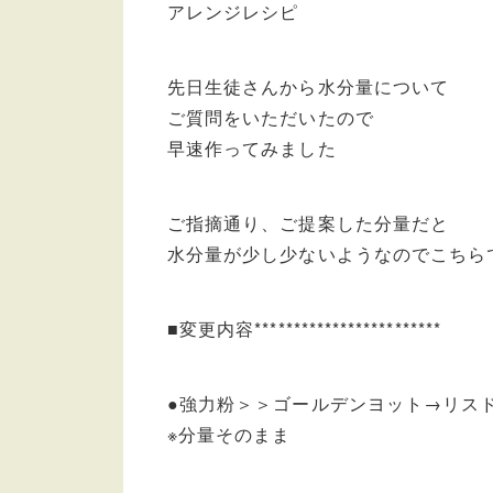
アレンジレシピ
先日生徒さんから水分量について
ご質問をいただいたので
早速作ってみました
ご指摘通り、ご提案した分量だと
水分量が少し少ないようなのでこちら
■変更内容************************
●強力粉＞＞ゴールデンヨット→リス
※分量そのまま