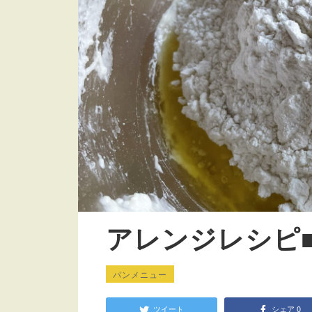
アレンジレシピ
パンメニュー
ツイート
シェア
0