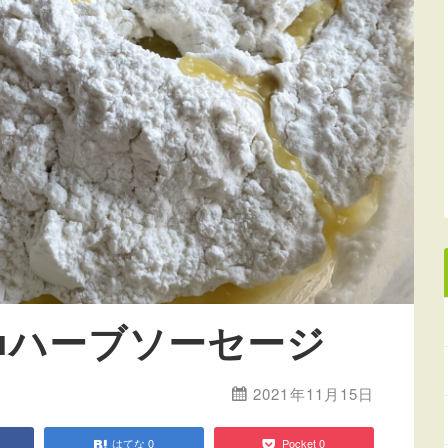
■ハーブソーセージ
2021年11月15日
はてな
0
Pocket
0