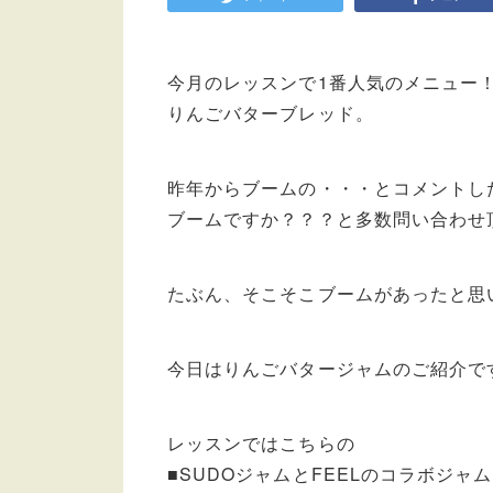
今月のレッスンで1番人気のメニュー
りんごバターブレッド。
昨年からブームの・・・とコメントし
ブームですか？？？と多数問い合わせ
たぶん、そこそこブームがあったと思
今日はりんごバタージャムのご紹介で
レッスンではこちらの
■SUDOジャムとFEELのコラボジャ