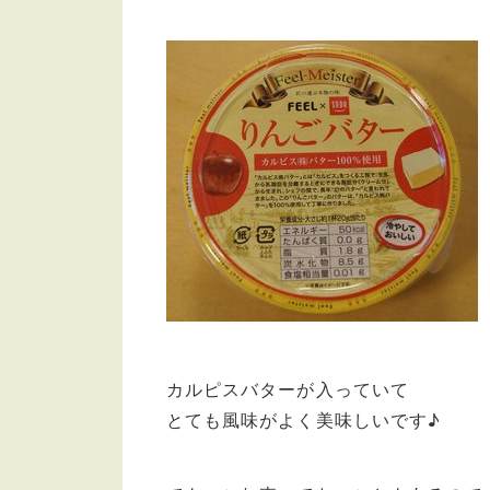
カルピスバターが入っていて
とても風味がよく美味しいです♪