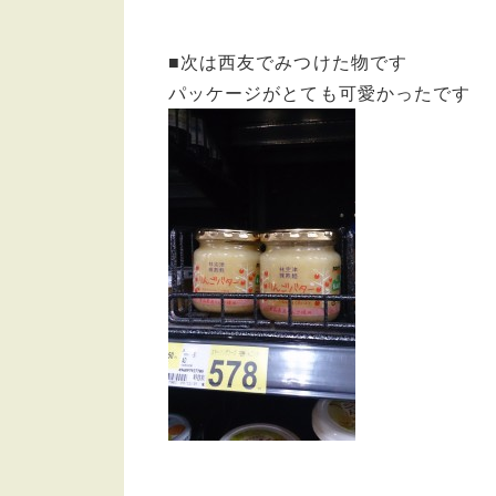
■次は西友でみつけた物です
パッケージがとても可愛かったです