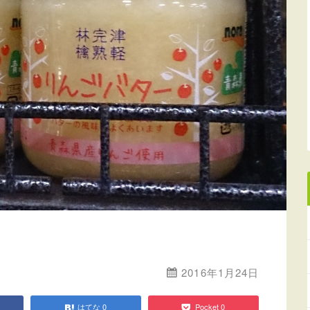
2016年1月24日
はてな
0
Pocket
0