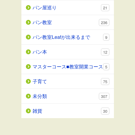
パン屋巡り
21
パン教室
236
パン教室Leafが出来るまで
9
パン本
12
マスターコース■教室開業コース
5
子育て
75
未分類
307
雑貨
30