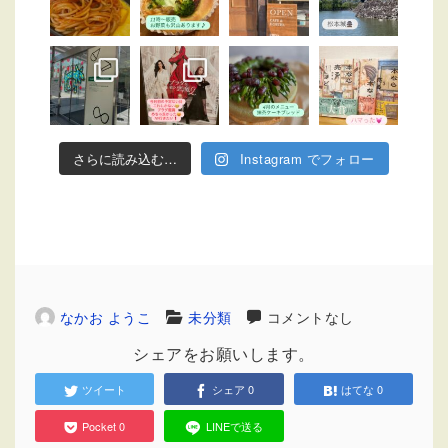
さらに読み込む…
Instagram でフォロー
なかお ようこ
未分類
コメントなし
シェアをお願いします。
ツイート
シェア
0
はてな
0
Pocket
0
LINEで送る