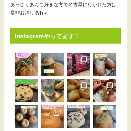
あっさりあんこ好きな方で名古屋に行かれた方は
是非お試しあれ♪
Instagramやってます！