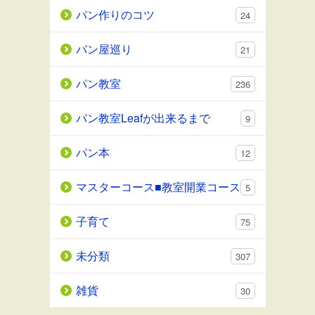
パン作りのコツ
24
パン屋巡り
21
パン教室
236
パン教室Leafが出来るまで
9
パン本
12
マスターコース■教室開業コース
5
子育て
75
未分類
307
雑貨
30