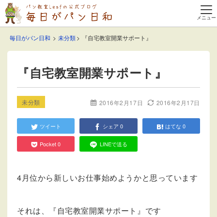
毎日がパン日和
未分類
『自宅教室開業サポート』
『自宅教室開業サポート』
未分類
2016年2月17日
2016年2月17日
ツイート
シェア
0
はてな
0
Pocket
0
LINEで送る
4月位から新しいお仕事始めようかと思っています
それは、『自宅教室開業サポート』です