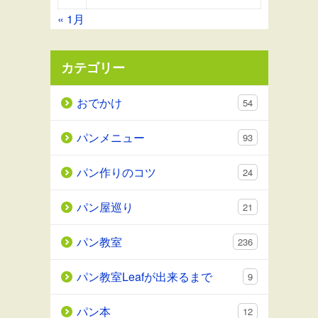
« 1月
カテゴリー
おでかけ
54
パンメニュー
93
パン作りのコツ
24
パン屋巡り
21
パン教室
236
パン教室Leafが出来るまで
9
パン本
12