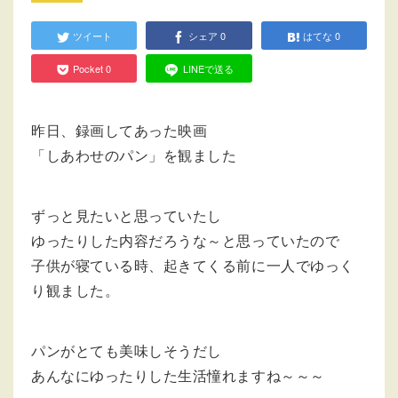
ツイート
シェア
0
はてな
0
Pocket
0
LINEで送る
昨日、録画してあった映画
「しあわせのパン」を観ました
ずっと見たいと思っていたし
ゆったりした内容だろうな～と思っていたので
子供が寝ている時、起きてくる前に一人でゆっく
り観ました。
パンがとても美味しそうだし
あんなにゆったりした生活憧れますね～～～