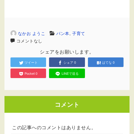
なかお ようこ
パン本
,
子育て
コメントなし
シェアをお願いします。
ツイート
シェア
0
はてな
0
Pocket
0
LINEで送る
コメント
この記事へのコメントはありません。