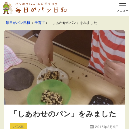
毎日がパン日和
子育て
「しあわせのパン」をみました
「しあわせのパン」をみました
パン本
2015年8月9日