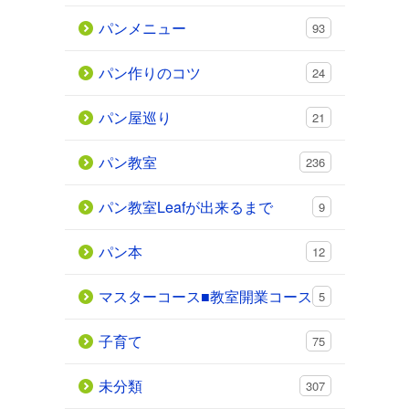
パンメニュー
93
パン作りのコツ
24
パン屋巡り
21
パン教室
236
パン教室Leafが出来るまで
9
パン本
12
マスターコース■教室開業コース
5
子育て
75
未分類
307