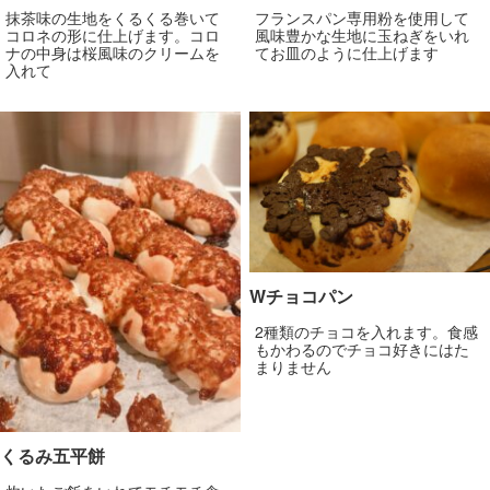
抹茶味の生地をくるくる巻いて
フランスパン専用粉を使用して
コロネの形に仕上げます。コロ
風味豊かな生地に玉ねぎをいれ
ナの中身は桜風味のクリームを
てお皿のように仕上げます
入れて
Wチョコパン
2種類のチョコを入れます。食感
もかわるのでチョコ好きにはた
まりません
くるみ五平餅