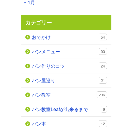
« 1月
カテゴリー
おでかけ
54
パンメニュー
93
パン作りのコツ
24
パン屋巡り
21
パン教室
236
パン教室Leafが出来るまで
9
パン本
12