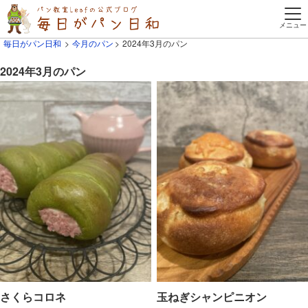
毎日がパン日和
今月のパン
2024年3月のパン
2024年3月のパン
さくらコロネ
玉ねぎシャンピニオン