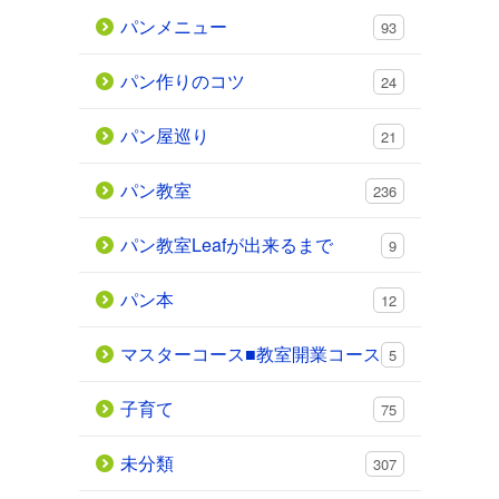
パンメニュー
93
パン作りのコツ
24
パン屋巡り
21
パン教室
236
パン教室Leafが出来るまで
9
パン本
12
マスターコース■教室開業コース
5
子育て
75
未分類
307