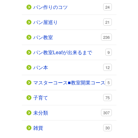
パン作りのコツ
24
パン屋巡り
21
パン教室
236
パン教室Leafが出来るまで
9
パン本
12
マスターコース■教室開業コース
5
子育て
75
未分類
307
雑貨
30