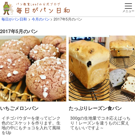
毎日がパン日和
今月のパン
2017年5月のパン
2017年5月のパン
いちごメロンパン
たっぷりレーズン食パン
イチゴパウダーを使ってピンク
300gの生地量でコネ応えばっち
色のビスケットを作ります。生
り！レーズンを違うものに変え
地の中にもチョコを入れて風味
てもいいですよ～
をUp